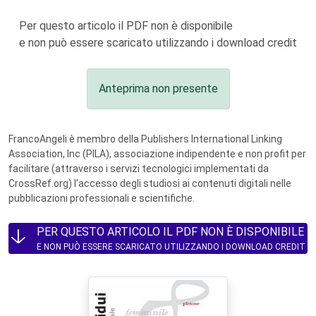
Per questo articolo il PDF non è disponibile
e non può essere scaricato utilizzando i download credit
Anteprima non presente
FrancoAngeli è membro della Publishers International Linking
Association, Inc (PILA), associazione indipendente e non profit per
facilitare (attraverso i servizi tecnologici implementati da
CrossRef.org) l’accesso degli studiosi ai contenuti digitali nelle
pubblicazioni professionali e scientifiche.
PER QUESTO ARTICOLO IL PDF NON È DISPONIBILE
E NON PUÒ ESSERE SCARICATO UTILIZZANDO I DOWNLOAD CREDIT