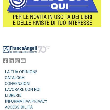
Footer
LA TUA OPINIONE
CATALOGHI
CONVENZIONI
LAVORARE CON NOI
LIBRERIE
INFORMATIVA PRIVACY
ACCESSIBILITÁ