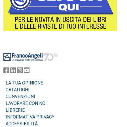
Footer
LA TUA OPINIONE
CATALOGHI
CONVENZIONI
LAVORARE CON NOI
LIBRERIE
INFORMATIVA PRIVACY
ACCESSIBILITÁ