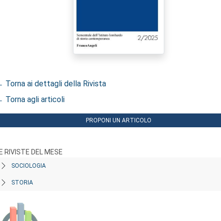
 Torna ai dettagli della Rivista
 Torna agli articoli
PROPONI UN ARTICOLO
E RIVISTE DEL MESE
SOCIOLOGIA
STORIA