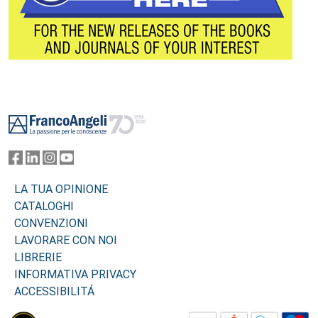
Footer
LA TUA OPINIONE
CATALOGHI
CONVENZIONI
LAVORARE CON NOI
LIBRERIE
INFORMATIVA PRIVACY
ACCESSIBILITÁ