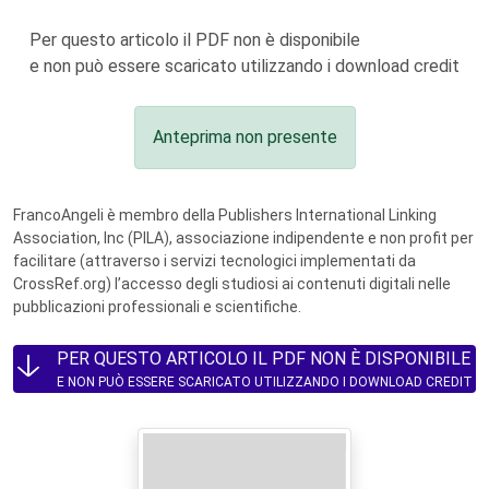
Per questo articolo il PDF non è disponibile
e non può essere scaricato utilizzando i download credit
Anteprima non presente
FrancoAngeli è membro della Publishers International Linking
Association, Inc (PILA), associazione indipendente e non profit per
facilitare (attraverso i servizi tecnologici implementati da
CrossRef.org) l’accesso degli studiosi ai contenuti digitali nelle
pubblicazioni professionali e scientifiche.
PER QUESTO ARTICOLO IL PDF NON È DISPONIBILE
E NON PUÒ ESSERE SCARICATO UTILIZZANDO I DOWNLOAD CREDIT