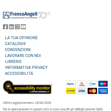
Footer
LA TUA OPINIONE
CATALOGHI
CONVENZIONI
LAVORARE CON NOI
LIBRERIE
INFORMATIVA PRIVACY
ACCESSIBILITÁ
Ultimo aggiornamento: 24/06/2026
Per le opere presenti in questo sito si sono assolti gli obblighi previsti dalla