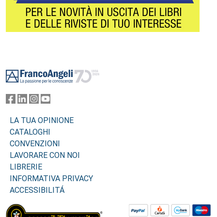
Footer
LA TUA OPINIONE
CATALOGHI
CONVENZIONI
LAVORARE CON NOI
LIBRERIE
INFORMATIVA PRIVACY
ACCESSIBILITÁ