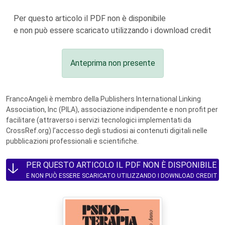
Per questo articolo il PDF non è disponibile
e non può essere scaricato utilizzando i download credit
Anteprima non presente
FrancoAngeli è membro della Publishers International Linking
Association, Inc (PILA), associazione indipendente e non profit per
facilitare (attraverso i servizi tecnologici implementati da
CrossRef.org) l’accesso degli studiosi ai contenuti digitali nelle
pubblicazioni professionali e scientifiche.
PER QUESTO ARTICOLO IL PDF NON È DISPONIBILE
E NON PUÒ ESSERE SCARICATO UTILIZZANDO I DOWNLOAD CREDIT