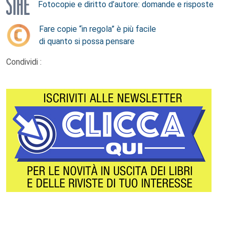
Fotocopie e diritto d’autore: domande e risposte
Fare copie “in regola” è più facile
di quanto si possa pensare
Condividi :
Footer