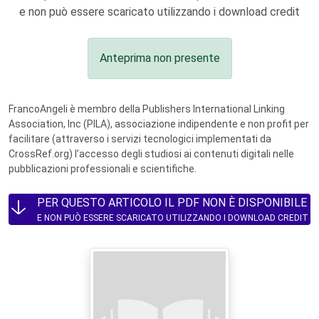
e non può essere scaricato utilizzando i download credit
Anteprima non presente
FrancoAngeli è membro della Publishers International Linking
Association, Inc (PILA), associazione indipendente e non profit per
facilitare (attraverso i servizi tecnologici implementati da
CrossRef.org) l’accesso degli studiosi ai contenuti digitali nelle
pubblicazioni professionali e scientifiche.
PER QUESTO ARTICOLO IL PDF NON È DISPONIBILE
E NON PUÒ ESSERE SCARICATO UTILIZZANDO I DOWNLOAD CREDIT