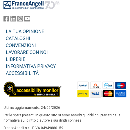
LA TUA OPINIONE
CATALOGHI
CONVENZIONI
LAVORARE CON NOI
LIBRERIE
INFORMATIVA PRIVACY
ACCESSIBILITÁ
Ultimo aggiornamento: 24/06/2026
Per le opere presenti in questo sito si sono assolti gli obblighi previsti dalla
normativa sul diritto d'autore e sui diritti connessi.
FrancoAngeli s.r.l. P.IVA 04949880159