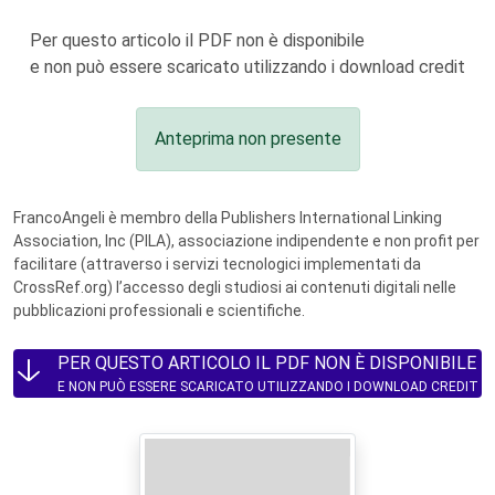
Per questo articolo il PDF non è disponibile
e non può essere scaricato utilizzando i download credit
Anteprima non presente
FrancoAngeli è membro della Publishers International Linking
Association, Inc (PILA), associazione indipendente e non profit per
facilitare (attraverso i servizi tecnologici implementati da
CrossRef.org) l’accesso degli studiosi ai contenuti digitali nelle
pubblicazioni professionali e scientifiche.
PER QUESTO ARTICOLO IL PDF NON È DISPONIBILE
E NON PUÒ ESSERE SCARICATO UTILIZZANDO I DOWNLOAD CREDIT