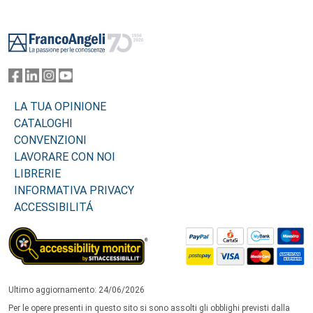
Footer
LA TUA OPINIONE
CATALOGHI
CONVENZIONI
LAVORARE CON NOI
LIBRERIE
INFORMATIVA PRIVACY
ACCESSIBILITÁ
Ultimo aggiornamento: 24/06/2026
Per le opere presenti in questo sito si sono assolti gli obblighi previsti dalla