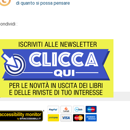
di quanto si possa pensare
ondividi :
Á