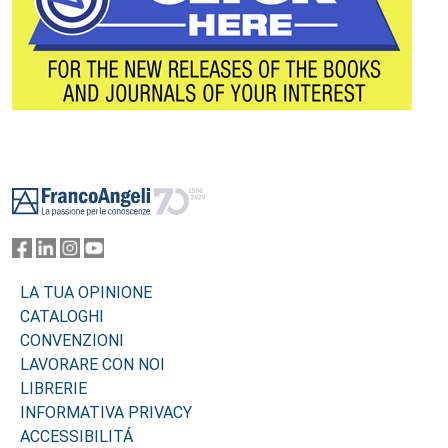
Footer
LA TUA OPINIONE
CATALOGHI
CONVENZIONI
LAVORARE CON NOI
LIBRERIE
INFORMATIVA PRIVACY
ACCESSIBILITÁ