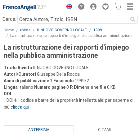
Menu
Cerca:
Main content
Home
riviste
IL NUOVO GOVERNO LOCALE
1999
La ristrutturazione dei rapporti d'impiego nella pubblica amministrazione
La ristrutturazione dei rapporti d'impiego
nella pubblica amministrazione
Titolo Rivista
IL NUOVO GOVERNO LOCALE
Autori/Curatori
Giuseppe Della Rocca
Anno di pubblicazione
1
Fascicolo
1999/2
Lingua
Italiano
Numero pagine
0
P.
Dimensione file
0 KB
DOI
Il DOI è il codice a barre della proprietà intellettuale: per saperne di
più
clicca qui
ANTEPRIMA
CITAMI