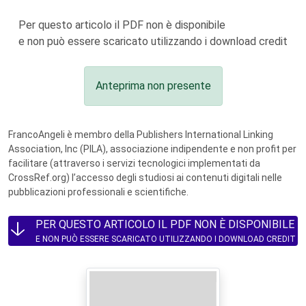
Per questo articolo il PDF non è disponibile
e non può essere scaricato utilizzando i download credit
Anteprima non presente
FrancoAngeli è membro della Publishers International Linking
Association, Inc (PILA), associazione indipendente e non profit per
facilitare (attraverso i servizi tecnologici implementati da
CrossRef.org) l’accesso degli studiosi ai contenuti digitali nelle
pubblicazioni professionali e scientifiche.
PER QUESTO ARTICOLO IL PDF NON È DISPONIBILE
E NON PUÒ ESSERE SCARICATO UTILIZZANDO I DOWNLOAD CREDIT