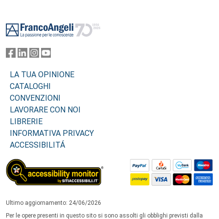
Footer
LA TUA OPINIONE
CATALOGHI
CONVENZIONI
LAVORARE CON NOI
LIBRERIE
INFORMATIVA PRIVACY
ACCESSIBILITÁ
Ultimo aggiornamento: 24/06/2026
Per le opere presenti in questo sito si sono assolti gli obblighi previsti dalla