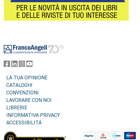
Footer
LA TUA OPINIONE
CATALOGHI
CONVENZIONI
LAVORARE CON NOI
LIBRERIE
INFORMATIVA PRIVACY
ACCESSIBILITÁ