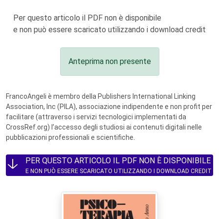
Per questo articolo il PDF non è disponibile
e non può essere scaricato utilizzando i download credit
Anteprima non presente
FrancoAngeli è membro della Publishers International Linking
Association, Inc (PILA), associazione indipendente e non profit per
facilitare (attraverso i servizi tecnologici implementati da
CrossRef.org) l’accesso degli studiosi ai contenuti digitali nelle
pubblicazioni professionali e scientifiche.
PER QUESTO ARTICOLO IL PDF NON È DISPONIBILE
E NON PUÒ ESSERE SCARICATO UTILIZZANDO I DOWNLOAD CREDIT