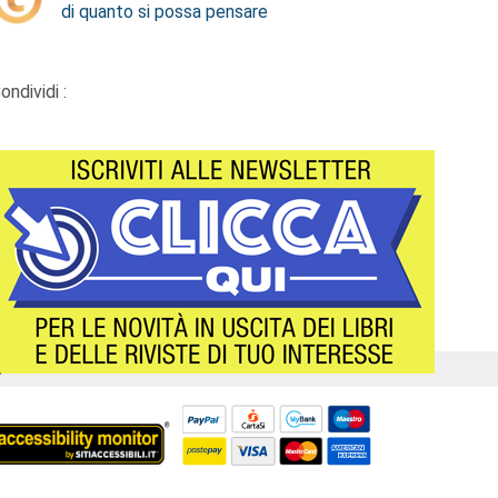
di quanto si possa pensare
ondividi :
Á