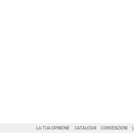
Footer
LA TUA OPINIONE
CATALOGHI
CONVENZIONI