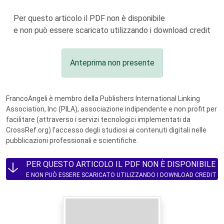
Per questo articolo il PDF non è disponibile
e non può essere scaricato utilizzando i download credit
Anteprima non presente
FrancoAngeli è membro della Publishers International Linking
Association, Inc (PILA), associazione indipendente e non profit per
facilitare (attraverso i servizi tecnologici implementati da
CrossRef.org) l’accesso degli studiosi ai contenuti digitali nelle
pubblicazioni professionali e scientifiche.
PER QUESTO ARTICOLO IL PDF NON È DISPONIBILE
E NON PUÒ ESSERE SCARICATO UTILIZZANDO I DOWNLOAD CREDIT