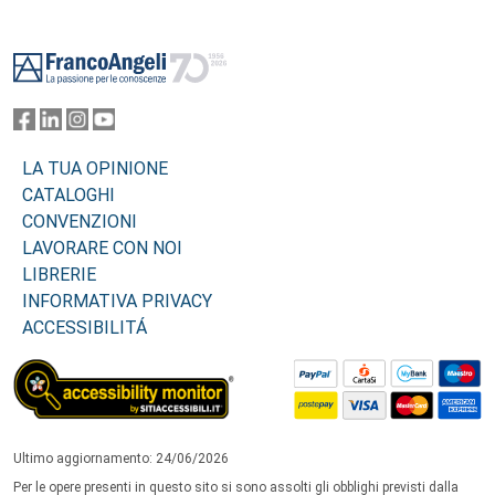
Footer
LA TUA OPINIONE
CATALOGHI
CONVENZIONI
LAVORARE CON NOI
LIBRERIE
INFORMATIVA PRIVACY
ACCESSIBILITÁ
Ultimo aggiornamento: 24/06/2026
Per le opere presenti in questo sito si sono assolti gli obblighi previsti dalla