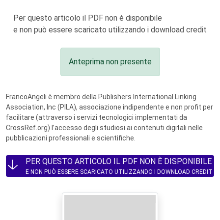
Per questo articolo il PDF non è disponibile
e non può essere scaricato utilizzando i download credit
Anteprima non presente
FrancoAngeli è membro della Publishers International Linking
Association, Inc (PILA), associazione indipendente e non profit per
facilitare (attraverso i servizi tecnologici implementati da
CrossRef.org) l’accesso degli studiosi ai contenuti digitali nelle
pubblicazioni professionali e scientifiche.
PER QUESTO ARTICOLO IL PDF NON È DISPONIBILE
E NON PUÒ ESSERE SCARICATO UTILIZZANDO I DOWNLOAD CREDIT