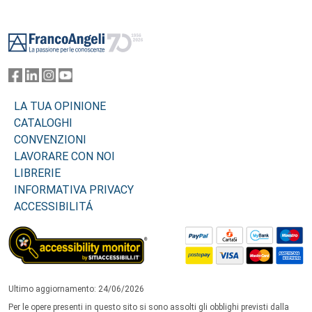
Footer
LA TUA OPINIONE
CATALOGHI
CONVENZIONI
LAVORARE CON NOI
LIBRERIE
INFORMATIVA PRIVACY
ACCESSIBILITÁ
Ultimo aggiornamento: 24/06/2026
Per le opere presenti in questo sito si sono assolti gli obblighi previsti dalla