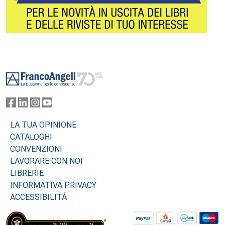
Footer
LA TUA OPINIONE
CATALOGHI
CONVENZIONI
LAVORARE CON NOI
LIBRERIE
INFORMATIVA PRIVACY
ACCESSIBILITÁ