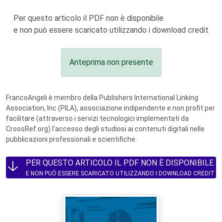
Per questo articolo il PDF non è disponibile
e non può essere scaricato utilizzando i download credit
Anteprima non presente
FrancoAngeli è membro della Publishers International Linking
Association, Inc (PILA), associazione indipendente e non profit per
facilitare (attraverso i servizi tecnologici implementati da
CrossRef.org) l’accesso degli studiosi ai contenuti digitali nelle
pubblicazioni professionali e scientifiche.
PER QUESTO ARTICOLO IL PDF NON È DISPONIBILE
E NON PUÒ ESSERE SCARICATO UTILIZZANDO I DOWNLOAD CREDIT