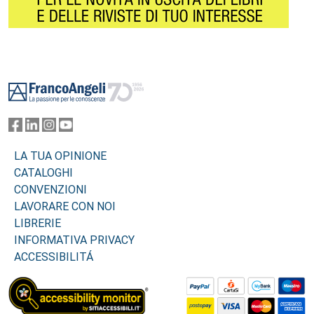
Footer
LA TUA OPINIONE
CATALOGHI
CONVENZIONI
LAVORARE CON NOI
LIBRERIE
INFORMATIVA PRIVACY
ACCESSIBILITÁ