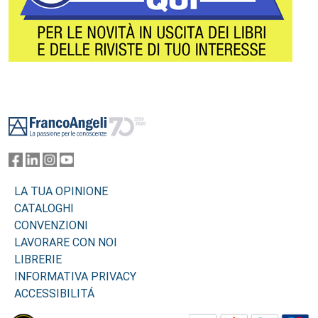
Footer
LA TUA OPINIONE
CATALOGHI
CONVENZIONI
LAVORARE CON NOI
LIBRERIE
INFORMATIVA PRIVACY
ACCESSIBILITÁ