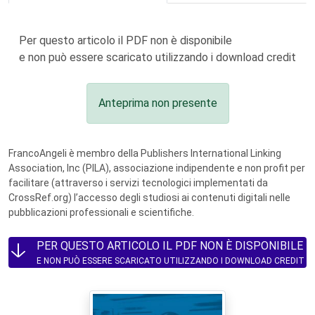
Per questo articolo il PDF non è disponibile
e non può essere scaricato utilizzando i download credit
Anteprima non presente
FrancoAngeli è membro della Publishers International Linking
Association, Inc (PILA), associazione indipendente e non profit per
facilitare (attraverso i servizi tecnologici implementati da
CrossRef.org) l’accesso degli studiosi ai contenuti digitali nelle
pubblicazioni professionali e scientifiche.
PER QUESTO ARTICOLO IL PDF NON È DISPONIBILE
E NON PUÒ ESSERE SCARICATO UTILIZZANDO I DOWNLOAD CREDIT