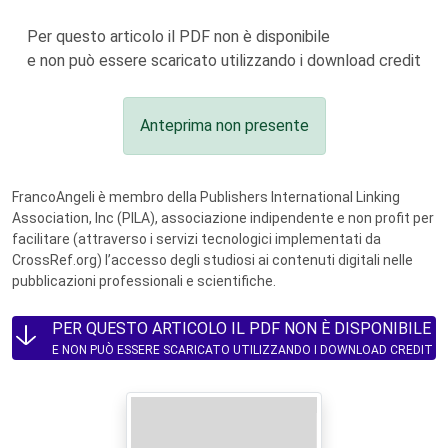
Per questo articolo il PDF non è disponibile
e non può essere scaricato utilizzando i download credit
Anteprima non presente
FrancoAngeli è membro della Publishers International Linking
Association, Inc (PILA), associazione indipendente e non profit per
facilitare (attraverso i servizi tecnologici implementati da
CrossRef.org) l’accesso degli studiosi ai contenuti digitali nelle
pubblicazioni professionali e scientifiche.
PER QUESTO ARTICOLO IL PDF NON È DISPONIBILE
E NON PUÒ ESSERE SCARICATO UTILIZZANDO I DOWNLOAD CREDIT