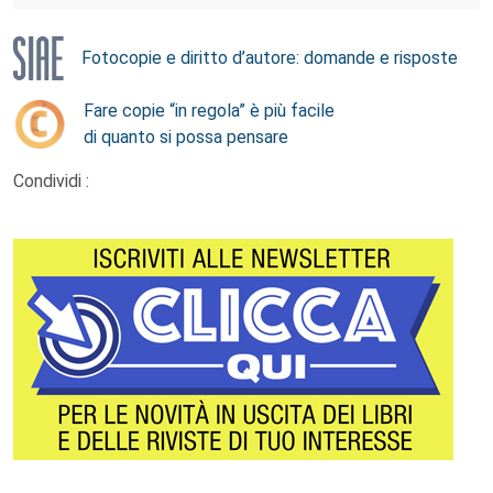
Fotocopie e diritto d’autore: domande e risposte
Fare copie “in regola” è più facile
di quanto si possa pensare
Condividi :