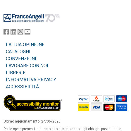
Footer
LA TUA OPINIONE
CATALOGHI
CONVENZIONI
LAVORARE CON NOI
LIBRERIE
INFORMATIVA PRIVACY
ACCESSIBILITÁ
Ultimo aggiornamento: 24/06/2026
Per le opere presenti in questo sito si sono assolti gli obblighi previsti dalla