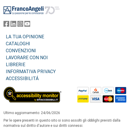
Footer
LA TUA OPINIONE
CATALOGHI
CONVENZIONI
LAVORARE CON NOI
LIBRERIE
INFORMATIVA PRIVACY
ACCESSIBILITÁ
Ultimo aggiornamento: 24/06/2026
Per le opere presenti in questo sito si sono assolti gli obblighi previsti dalla
normativa sul diritto d'autore e sui diritti connessi.