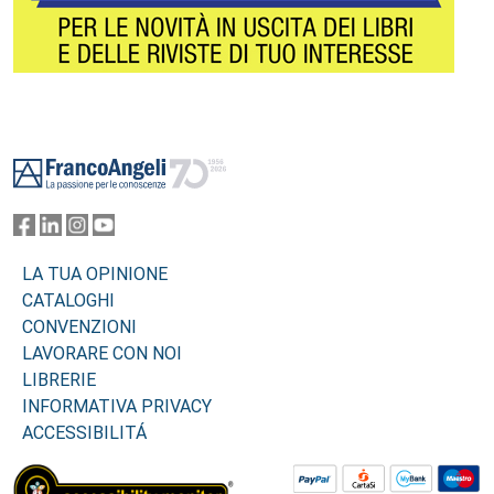
Footer
LA TUA OPINIONE
CATALOGHI
CONVENZIONI
LAVORARE CON NOI
LIBRERIE
INFORMATIVA PRIVACY
ACCESSIBILITÁ