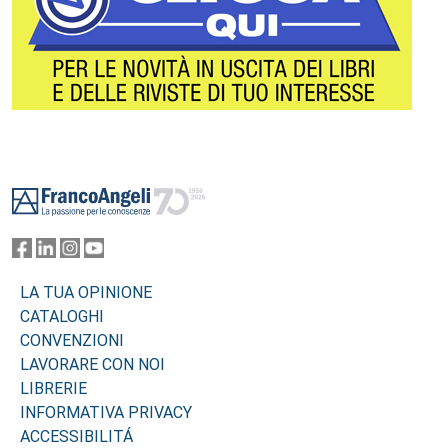
Footer
LA TUA OPINIONE
CATALOGHI
CONVENZIONI
LAVORARE CON NOI
LIBRERIE
INFORMATIVA PRIVACY
ACCESSIBILITÁ