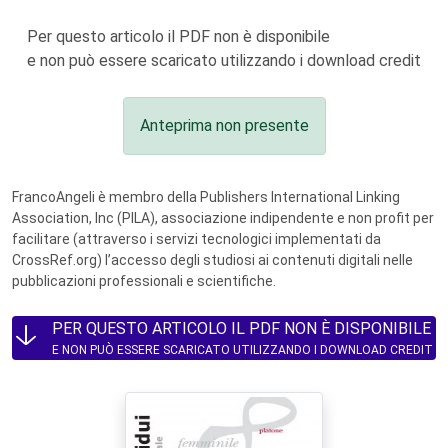
Per questo articolo il PDF non è disponibile
e non può essere scaricato utilizzando i download credit
Anteprima non presente
FrancoAngeli è membro della Publishers International Linking
Association, Inc (PILA), associazione indipendente e non profit per
facilitare (attraverso i servizi tecnologici implementati da
CrossRef.org) l’accesso degli studiosi ai contenuti digitali nelle
pubblicazioni professionali e scientifiche.
PER QUESTO ARTICOLO IL PDF NON È DISPONIBILE
E NON PUÒ ESSERE SCARICATO UTILIZZANDO I DOWNLOAD CREDIT