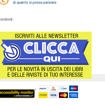
di quanto si possa pensare
ondividi :
Á