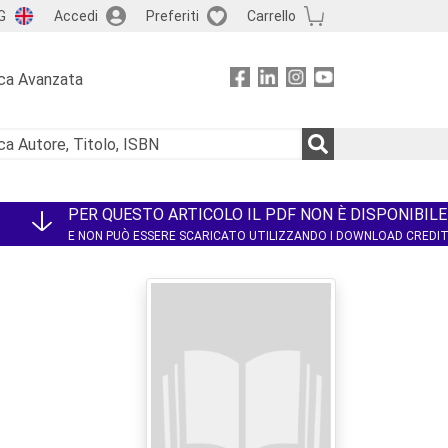
G
Accedi
Preferiti
Carrello
ca Avanzata
PER QUESTO ARTICOLO IL PDF NON È DISPONIBILE
E NON PUÒ ESSERE SCARICATO UTILIZZANDO I DOWNLOAD CREDI