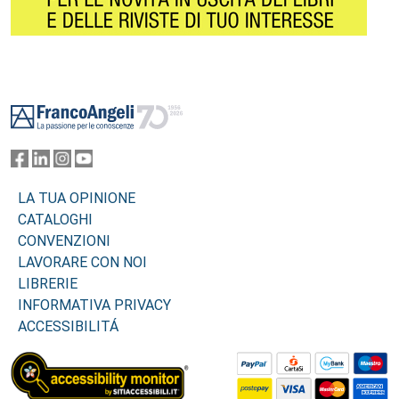
Footer
LA TUA OPINIONE
CATALOGHI
CONVENZIONI
LAVORARE CON NOI
LIBRERIE
INFORMATIVA PRIVACY
ACCESSIBILITÁ