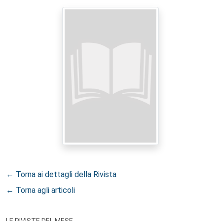
← Torna ai dettagli della Rivista
← Torna agli articoli