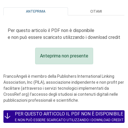
ANTEPRIMA
CITAMI
Per questo articolo il PDF non è disponibile
e non può essere scaricato utilizzando i download credit
Anteprima non presente
FrancoAngeli è membro della Publishers International Linking
Association, Inc (PILA), associazione indipendente e non profit per
facilitare (attraverso i servizi tecnologici implementati da
CrossRef.org) l’accesso degli studiosi ai contenuti digitali nelle
pubblicazioni professionali e scientifiche.
PER QUESTO ARTICOLO IL PDF NON È DISPONIBILE
E NON PUÒ ESSERE SCARICATO UTILIZZANDO I DOWNLOAD CREDIT