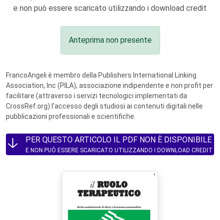
e non può essere scaricato utilizzando i download credit
Anteprima non presente
FrancoAngeli è membro della Publishers International Linking
Association, Inc (PILA), associazione indipendente e non profit per
facilitare (attraverso i servizi tecnologici implementati da
CrossRef.org) l’accesso degli studiosi ai contenuti digitali nelle
pubblicazioni professionali e scientifiche.
PER QUESTO ARTICOLO IL PDF NON È DISPONIBILE
E NON PUÒ ESSERE SCARICATO UTILIZZANDO I DOWNLOAD CREDIT