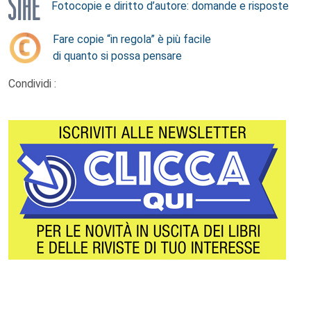
Fotocopie e diritto d’autore: domande e risposte
Fare copie “in regola” è più facile
di quanto si possa pensare
Condividi :
Footer