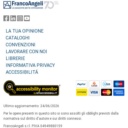
LA TUA OPINIONE
CATALOGHI
CONVENZIONI
LAVORARE CON NOI
LIBRERIE
INFORMATIVA PRIVACY
ACCESSIBILITÁ
Ultimo aggiornamento: 24/06/2026
Per le opere presenti in questo sito si sono assolti gli obblighi previsti dalla
normativa sul diritto d'autore e sui diritti connessi.
FrancoAngeli s.r.l. P.IVA 04949880159