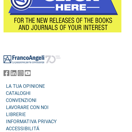
Footer
LA TUA OPINIONE
CATALOGHI
CONVENZIONI
LAVORARE CON NOI
LIBRERIE
INFORMATIVA PRIVACY
ACCESSIBILITÁ