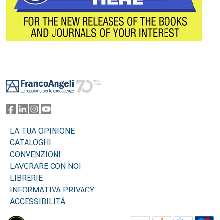
Footer
LA TUA OPINIONE
CATALOGHI
CONVENZIONI
LAVORARE CON NOI
LIBRERIE
INFORMATIVA PRIVACY
ACCESSIBILITÁ