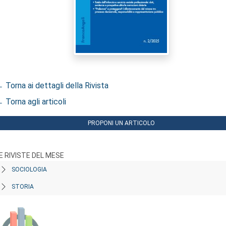
 Torna ai dettagli della Rivista
 Torna agli articoli
PROPONI UN ARTICOLO
E RIVISTE DEL MESE
SOCIOLOGIA
STORIA