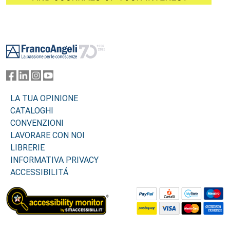
Footer
LA TUA OPINIONE
CATALOGHI
CONVENZIONI
LAVORARE CON NOI
LIBRERIE
INFORMATIVA PRIVACY
ACCESSIBILITÁ