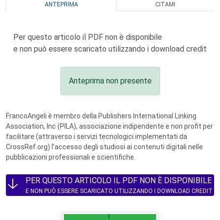
ANTEPRIMA
CITAMI
Per questo articolo il PDF non è disponibile
e non può essere scaricato utilizzando i download credit
Anteprima non presente
FrancoAngeli è membro della Publishers International Linking
Association, Inc (PILA), associazione indipendente e non profit per
facilitare (attraverso i servizi tecnologici implementati da
CrossRef.org) l’accesso degli studiosi ai contenuti digitali nelle
pubblicazioni professionali e scientifiche.
PER QUESTO ARTICOLO IL PDF NON È DISPONIBILE
E NON PUÒ ESSERE SCARICATO UTILIZZANDO I DOWNLOAD CREDIT