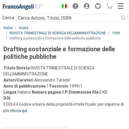
Menu
Cerca:
Main content
Home
riviste
RIVISTA TRIMESTRALE DI SCIENZA DELL’AMMINISTRAZIONE
1999
Drafting sostanziale e formazione delle politiche pubbliche
Drafting sostanziale e formazione delle
politiche pubbliche
Titolo Rivista
RIVISTA TRIMESTRALE DI SCIENZA
DELL’AMMINISTRAZIONE
Autori/Curatori
Alessandro Taradel
Anno di pubblicazione
1
Fascicolo
1999/1
Lingua
Italiano
Numero pagine
0
P.
Dimensione file
0 KB
DOI
Il DOI è il codice a barre della proprietà intellettuale: per saperne di
più
clicca qui