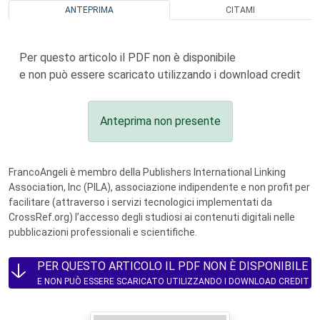
ANTEPRIMA
CITAMI
Per questo articolo il PDF non è disponibile
e non può essere scaricato utilizzando i download credit
Anteprima non presente
FrancoAngeli è membro della Publishers International Linking
Association, Inc (PILA), associazione indipendente e non profit per
facilitare (attraverso i servizi tecnologici implementati da
CrossRef.org) l’accesso degli studiosi ai contenuti digitali nelle
pubblicazioni professionali e scientifiche.
PER QUESTO ARTICOLO IL PDF NON È DISPONIBILE
E NON PUÒ ESSERE SCARICATO UTILIZZANDO I DOWNLOAD CREDIT