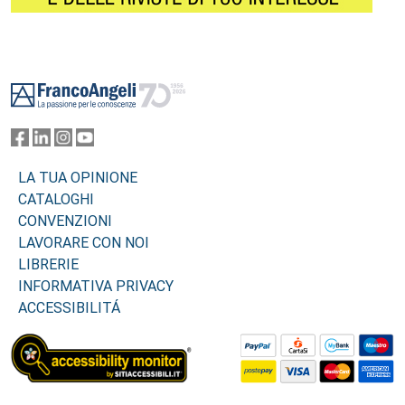
Footer
LA TUA OPINIONE
CATALOGHI
CONVENZIONI
LAVORARE CON NOI
LIBRERIE
INFORMATIVA PRIVACY
ACCESSIBILITÁ