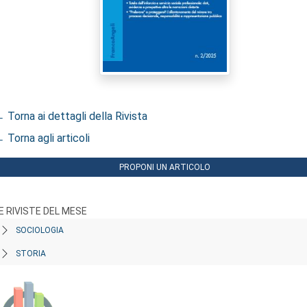
 Torna ai dettagli della Rivista
 Torna agli articoli
PROPONI UN ARTICOLO
E RIVISTE DEL MESE
SOCIOLOGIA
STORIA