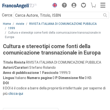
Menu
Cerca:
Main content
Home
riviste
RIVISTA ITALIANA DI COMUNICAZIONE PUBBLICA
1999
Cultura e stereotipi come fonti della comunicazione transnazionale in
Europa
Cultura e stereotipi come fonti della
comunicazione transnazionale in Europa
Titolo Rivista
RIVISTA ITALIANA DI COMUNICAZIONE PUBBLICA
Autori/Curatori
Stefano Rolando
Anno di pubblicazione
1
Fascicolo
1999/3
Lingua
Italiano
Numero pagine
0
P.
Dimensione file
0 KB
DOI
Il DOI è il codice a barre della proprietà intellettuale: per saperne di
più
clicca qui