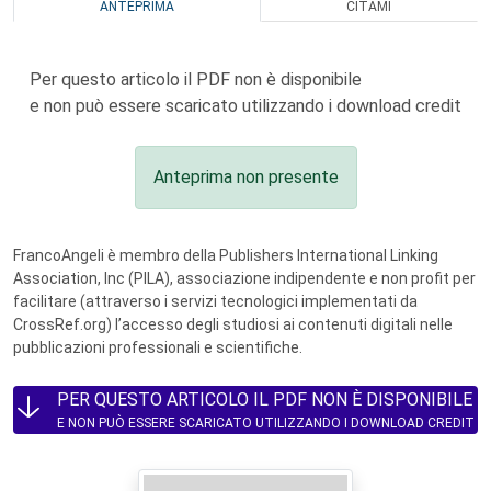
ANTEPRIMA
CITAMI
Per questo articolo il PDF non è disponibile
e non può essere scaricato utilizzando i download credit
Anteprima non presente
FrancoAngeli è membro della Publishers International Linking
Association, Inc (PILA), associazione indipendente e non profit per
facilitare (attraverso i servizi tecnologici implementati da
CrossRef.org) l’accesso degli studiosi ai contenuti digitali nelle
pubblicazioni professionali e scientifiche.
PER QUESTO ARTICOLO IL PDF NON È DISPONIBILE
E NON PUÒ ESSERE SCARICATO UTILIZZANDO I DOWNLOAD CREDIT