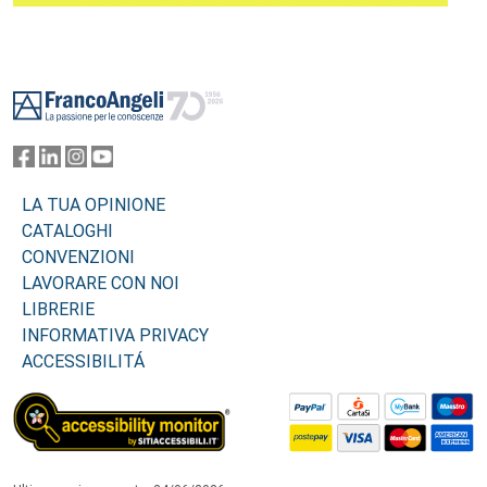
Footer
LA TUA OPINIONE
CATALOGHI
CONVENZIONI
LAVORARE CON NOI
LIBRERIE
INFORMATIVA PRIVACY
ACCESSIBILITÁ