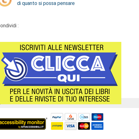
di quanto si possa pensare
ondividi :
Á