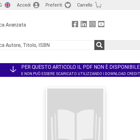
G
Accedi
Preferiti
Carrello
ca Avanzata
PER QUESTO ARTICOLO IL PDF NON È DISPONIBILE
E NON PUÒ ESSERE SCARICATO UTILIZZANDO I DOWNLOAD CREDI