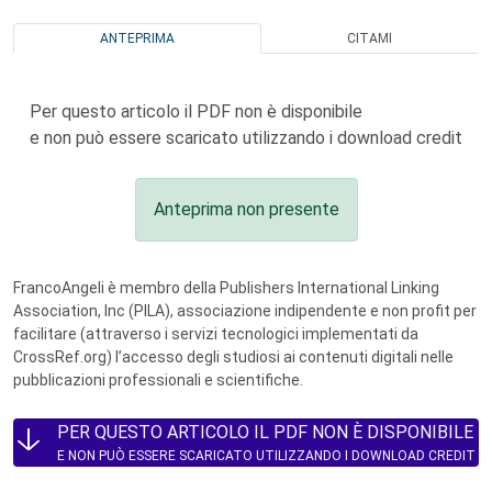
ANTEPRIMA
CITAMI
Per questo articolo il PDF non è disponibile
e non può essere scaricato utilizzando i download credit
Anteprima non presente
FrancoAngeli è membro della Publishers International Linking
Association, Inc (PILA), associazione indipendente e non profit per
facilitare (attraverso i servizi tecnologici implementati da
CrossRef.org) l’accesso degli studiosi ai contenuti digitali nelle
pubblicazioni professionali e scientifiche.
PER QUESTO ARTICOLO IL PDF NON È DISPONIBILE
E NON PUÒ ESSERE SCARICATO UTILIZZANDO I DOWNLOAD CREDIT