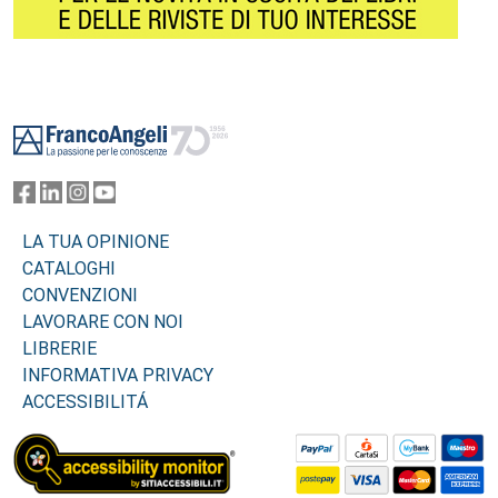
Footer
LA TUA OPINIONE
CATALOGHI
CONVENZIONI
LAVORARE CON NOI
LIBRERIE
INFORMATIVA PRIVACY
ACCESSIBILITÁ