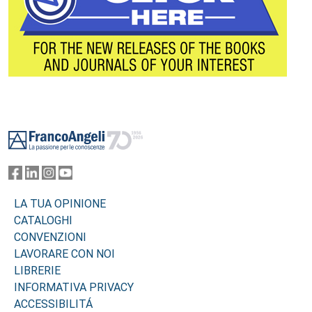
Footer
LA TUA OPINIONE
CATALOGHI
CONVENZIONI
LAVORARE CON NOI
LIBRERIE
INFORMATIVA PRIVACY
ACCESSIBILITÁ