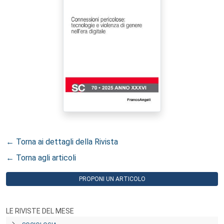
← Torna ai dettagli della Rivista
← Torna agli articoli
PROPONI UN ARTICOLO
LE RIVISTE DEL MESE