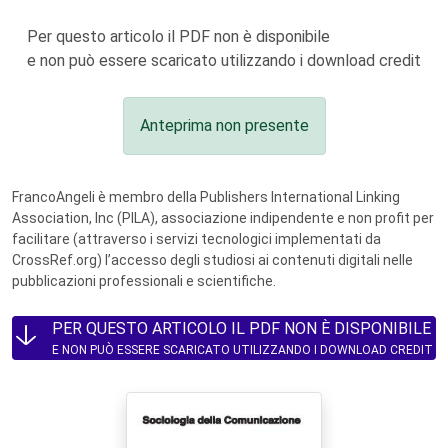
Per questo articolo il PDF non è disponibile
e non può essere scaricato utilizzando i download credit
Anteprima non presente
FrancoAngeli è membro della Publishers International Linking
Association, Inc (PILA), associazione indipendente e non profit per
facilitare (attraverso i servizi tecnologici implementati da
CrossRef.org) l’accesso degli studiosi ai contenuti digitali nelle
pubblicazioni professionali e scientifiche.
PER QUESTO ARTICOLO IL PDF NON È DISPONIBILE
E NON PUÒ ESSERE SCARICATO UTILIZZANDO I DOWNLOAD CREDIT