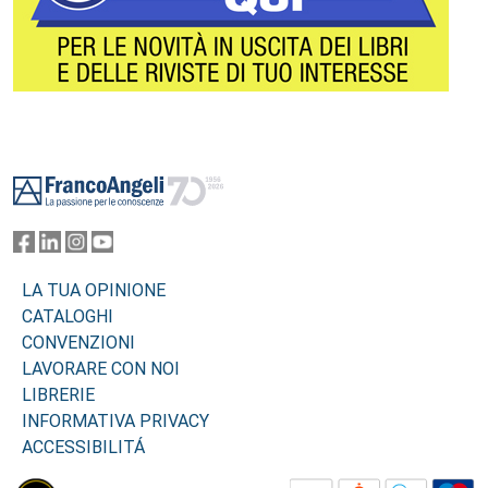
Footer
LA TUA OPINIONE
CATALOGHI
CONVENZIONI
LAVORARE CON NOI
LIBRERIE
INFORMATIVA PRIVACY
ACCESSIBILITÁ