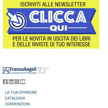
Footer
LA TUA OPINIONE
CATALOGHI
CONVENZIONI