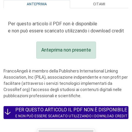
ANTEPRIMA
CITAMI
Per questo articolo il PDF non è disponibile
e non può essere scaricato utilizzando i download credit
Anteprima non presente
FrancoAngeli è membro della Publishers International Linking
Association, Inc (PILA), associazione indipendente e non profit per
facilitare (attraverso i servizi tecnologici implementati da
CrossRef.org) l’accesso degli studiosi ai contenuti digitali nelle
pubblicazioni professionali e scientifiche.
PER QUESTO ARTICOLO IL PDF NON È DISPONIBILE
E NON PUÒ ESSERE SCARICATO UTILIZZANDO I DOWNLOAD CREDIT