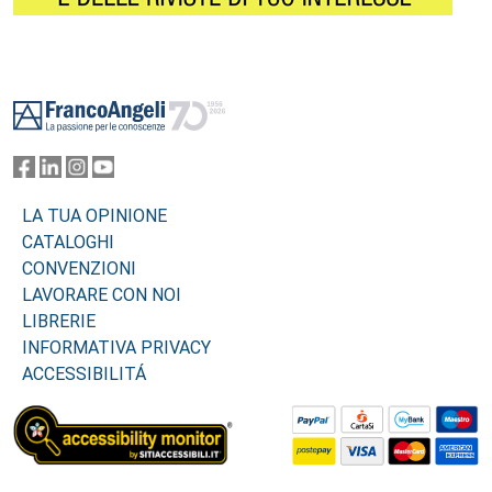
Footer
LA TUA OPINIONE
CATALOGHI
CONVENZIONI
LAVORARE CON NOI
LIBRERIE
INFORMATIVA PRIVACY
ACCESSIBILITÁ