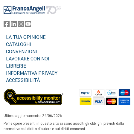
Footer
LA TUA OPINIONE
CATALOGHI
CONVENZIONI
LAVORARE CON NOI
LIBRERIE
INFORMATIVA PRIVACY
ACCESSIBILITÁ
Ultimo aggiornamento: 24/06/2026
Per le opere presenti in questo sito si sono assolti gli obblighi previsti dalla
normativa sul diritto d'autore e sui diritti connessi.