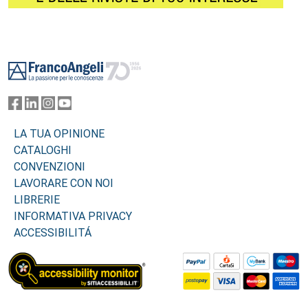
Footer
LA TUA OPINIONE
CATALOGHI
CONVENZIONI
LAVORARE CON NOI
LIBRERIE
INFORMATIVA PRIVACY
ACCESSIBILITÁ