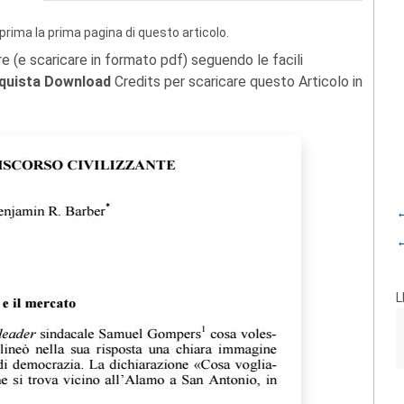
prima la prima pagina di questo articolo.
re (e scaricare in formato pdf) seguendo le facili
quista Download
Credits per scaricare questo Articolo in
←
←
L