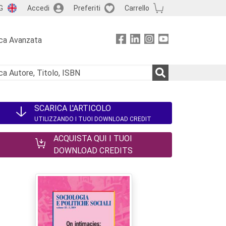
G
Accedi
Preferiti
Carrello
ca Avanzata
SCARICA L'ARTICOLO
UTILIZZANDO I TUOI DOWNLOAD CREDIT
ACQUISTA QUI I TUOI
DOWNLOAD CREDITS