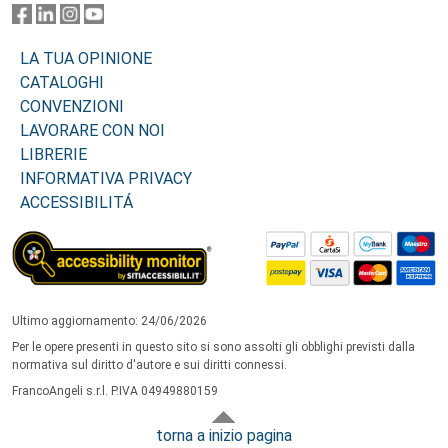
LA TUA OPINIONE
CATALOGHI
CONVENZIONI
LAVORARE CON NOI
LIBRERIE
INFORMATIVA PRIVACY
ACCESSIBILITÁ
Ultimo aggiornamento: 24/06/2026
Per le opere presenti in questo sito si sono assolti gli obblighi previsti dalla
normativa sul diritto d'autore e sui diritti connessi.
FrancoAngeli s.r.l. P.IVA 04949880159
torna a inizio pagina