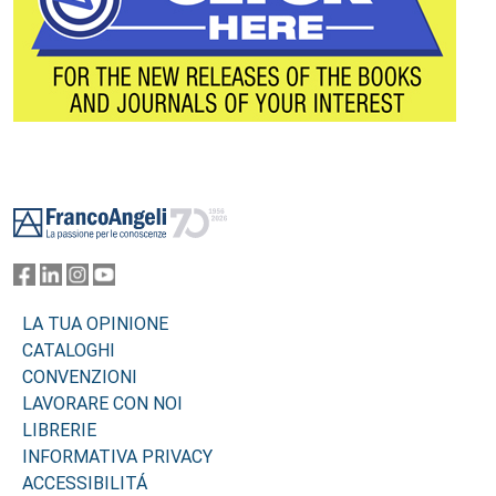
Footer
LA TUA OPINIONE
CATALOGHI
CONVENZIONI
LAVORARE CON NOI
LIBRERIE
INFORMATIVA PRIVACY
ACCESSIBILITÁ