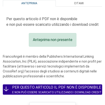
ANTEPRIMA
CITAMI
Per questo articolo il PDF non è disponibile
e non può essere scaricato utilizzando i download credit
Anteprima non presente
FrancoAngeli è membro della Publishers International Linking
Association, Inc (PILA), associazione indipendente e non profit per
facilitare (attraverso i servizi tecnologici implementati da
CrossRef.org) l’accesso degli studiosi ai contenuti digitali nelle
pubblicazioni professionali e scientifiche.
PER QUESTO ARTICOLO IL PDF NON È DISPONIBILE
E NON PUÒ ESSERE SCARICATO UTILIZZANDO I DOWNLOAD CREDIT