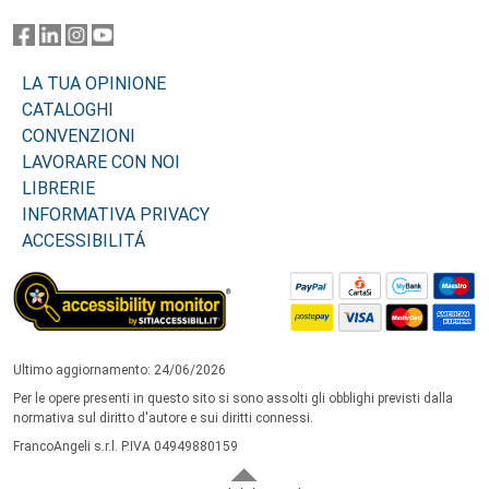
LA TUA OPINIONE
CATALOGHI
CONVENZIONI
LAVORARE CON NOI
LIBRERIE
INFORMATIVA PRIVACY
ACCESSIBILITÁ
Ultimo aggiornamento: 24/06/2026
Per le opere presenti in questo sito si sono assolti gli obblighi previsti dalla
normativa sul diritto d'autore e sui diritti connessi.
FrancoAngeli s.r.l. P.IVA 04949880159