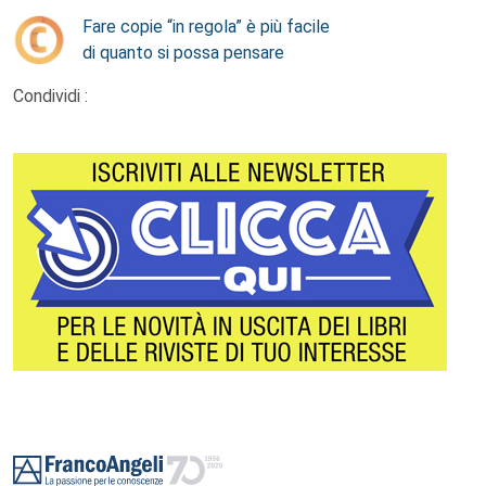
Fare copie “in regola” è più facile
di quanto si possa pensare
Condividi :
Footer