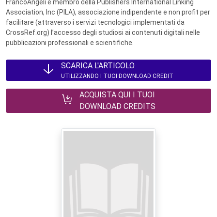
FrancoAngeli è membro della Publishers International Linking
Association, Inc (PILA), associazione indipendente e non profit per
facilitare (attraverso i servizi tecnologici implementati da
CrossRef.org) l’accesso degli studiosi ai contenuti digitali nelle
pubblicazioni professionali e scientifiche.
SCARICA L'ARTICOLO
UTILIZZANDO I TUOI DOWNLOAD CREDIT
ACQUISTA QUI I TUOI
DOWNLOAD CREDITS