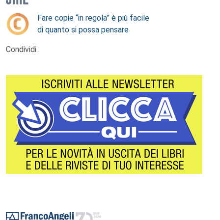
Fare copie “in regola” è più facile
di quanto si possa pensare
Condividi :
Footer