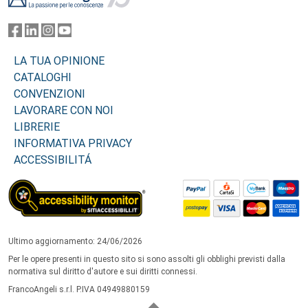
LA TUA OPINIONE
CATALOGHI
CONVENZIONI
LAVORARE CON NOI
LIBRERIE
INFORMATIVA PRIVACY
ACCESSIBILITÁ
Ultimo aggiornamento: 24/06/2026
Per le opere presenti in questo sito si sono assolti gli obblighi previsti dalla
normativa sul diritto d'autore e sui diritti connessi.
FrancoAngeli s.r.l. P.IVA 04949880159