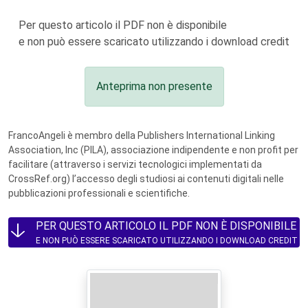
Per questo articolo il PDF non è disponibile
e non può essere scaricato utilizzando i download credit
Anteprima non presente
FrancoAngeli è membro della Publishers International Linking
Association, Inc (PILA), associazione indipendente e non profit per
facilitare (attraverso i servizi tecnologici implementati da
CrossRef.org) l’accesso degli studiosi ai contenuti digitali nelle
pubblicazioni professionali e scientifiche.
PER QUESTO ARTICOLO IL PDF NON È DISPONIBILE
E NON PUÒ ESSERE SCARICATO UTILIZZANDO I DOWNLOAD CREDIT