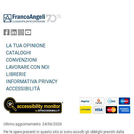
Footer
LA TUA OPINIONE
CATALOGHI
CONVENZIONI
LAVORARE CON NOI
LIBRERIE
INFORMATIVA PRIVACY
ACCESSIBILITÁ
Ultimo aggiornamento: 24/06/2026
Per le opere presenti in questo sito si sono assolti gli obblighi previsti dalla