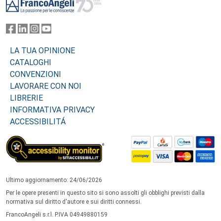
LA TUA OPINIONE
CATALOGHI
CONVENZIONI
LAVORARE CON NOI
LIBRERIE
INFORMATIVA PRIVACY
ACCESSIBILITÁ
Ultimo aggiornamento: 24/06/2026
Per le opere presenti in questo sito si sono assolti gli obblighi previsti dalla
normativa sul diritto d'autore e sui diritti connessi.
FrancoAngeli s.r.l. P.IVA 04949880159