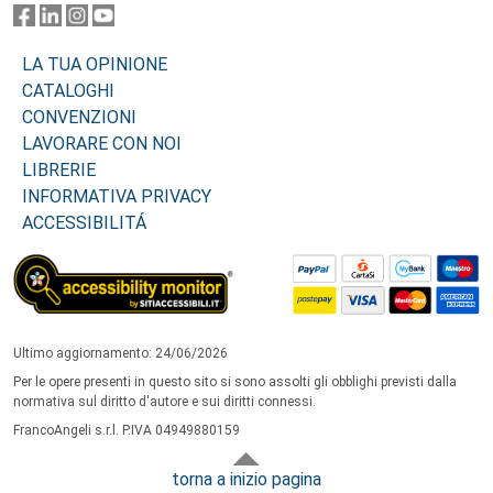
LA TUA OPINIONE
CATALOGHI
CONVENZIONI
LAVORARE CON NOI
LIBRERIE
INFORMATIVA PRIVACY
ACCESSIBILITÁ
Ultimo aggiornamento: 24/06/2026
Per le opere presenti in questo sito si sono assolti gli obblighi previsti dalla
normativa sul diritto d'autore e sui diritti connessi.
FrancoAngeli s.r.l. P.IVA 04949880159
torna a inizio pagina